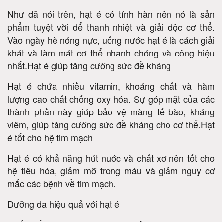
Như đã nói trên, hạt é có tính hàn nên nó là sản
phẩm tuyệt vời để thanh nhiệt và giải độc cơ thể.
Vào ngày hè nóng nực, uống nước hạt é là cách giải
khát và làm mát cơ thể nhanh chóng và công hiệu
nhất.Hạt é giúp tăng cường sức đề kháng
Hạt é chứa nhiều vitamin, khoáng chất và hàm
lượng cao chất chống oxy hóa. Sự góp mặt của các
thành phần này giúp bảo vệ màng tế bào, kháng
viêm, giúp tăng cường sức đề kháng cho cơ thể.Hạt
é tốt cho hệ tim mạch
Hạt é có khả năng hút nước và chất xơ nên tốt cho
hệ tiêu hóa, giảm mỡ trong máu và giảm nguy cơ
mắc các bệnh về tim mạch.
Dưỡng da hiệu quả với hạt é