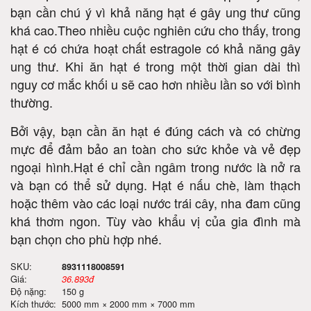
bạn cần chú ý vì khả năng hạt é gây ung thư cũng
khá cao.Theo nhiều cuộc nghiên cứu cho thấy, trong
hạt é có chứa hoạt chất estragole có khả năng gây
ung thư. Khi ăn hạt é trong một thời gian dài thì
nguy cơ mắc khối u sẽ cao hơn nhiều lần so với bình
thường.
Bởi vậy, bạn cần ăn hạt é đúng cách và có chừng
mực để đảm bảo an toàn cho sức khỏe và vẻ đẹp
ngoại hình.Hạt é chỉ cần ngâm trong nước là nở ra
và bạn có thể sử dụng. Hạt é nấu chè, làm thạch
hoặc thêm vào các loại nước trái cây, nha đam cũng
khá thơm ngon. Tùy vào khẩu vị của gia đình mà
bạn chọn cho phù hợp nhé.
SKU:
8931118008591
Giá:
36.893đ
Độ nặng:
150 g
Kích thước:
5000 mm × 2000 mm × 7000 mm