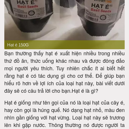
PREV
Hạt é 150G
Bạn thường thấy hạt é xuất hiện nhiều trong nhiều
thứ đồ ăn, thức uống khác nhau và được đông đảo
mọi người yêu thích. Tuy nhiên chắc ít ai biết hết
rằng hạt é có tác dụng gì cho cơ thể. Để giúp bạn
hiểu rõ hơn về lợi ích của loại hạt này, bài viết dưới
đây sẽ có câu trả lời cho bạn.Hạt é là gì?
Hạt é giống như tên gọi của nó là loại hạt của cây é,
hay còn gọi là húng quế. Nó dạng hạt nhỏ, màu đen
nhìn gần giống với hạt vừng. Loại hạt này sẽ trương
lên khi gặp nước. Thông thường nó được người ta