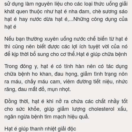
sử dụng làm nguyên liệu cho các loại thức uống giải
khát quen thuộc như hạt é nha đam, chè sương sáo
hạt é hay nước dừa hạt é,...Những công dụng của
hạt é
Nếu bạn thường xuyên uống nước chế biến từ hạt é
thì cũng nên biết được các lợi ích tuyệt vời của nó
để kịp thời bổ sung cho cơ thể.Hạt é giúp chữa bệnh
Trong đông y, hạt é có tính hàn nên có tác dụng
chữa bệnh ho khan, đau họng, giảm tình trạng nôn
ra máu, chảy máu cam, viêm đường tiết niệu, nhức
răng, đau mắt đỏ, mụn nhọt.
Đồng thời, hạt é khi nở ra chứa các chất nhầy tốt
cho sức khỏe, giúp giảm lượng cholesterol xấu,
ngăn ngừa bệnh tim mạch hiệu quả.
Hạt é giúp thanh nhiệt giải độc