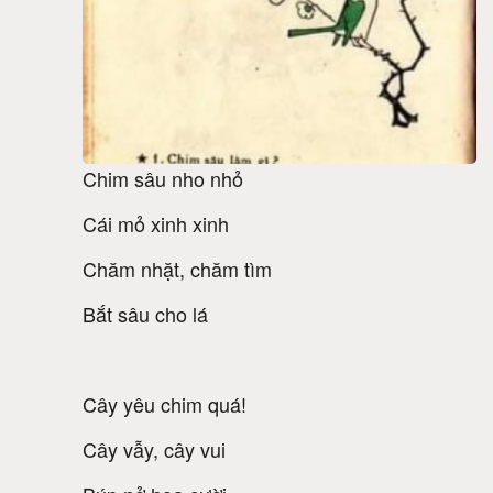
PREV
Chim sâu nho nhỏ
Cái mỏ xinh xinh
Chăm nhặt, chăm tìm
Bắt sâu cho lá
Cây yêu chim quá!
Cây vẫy, cây vui